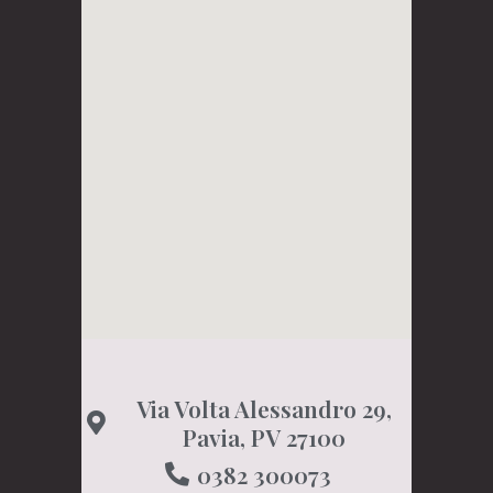
Via Volta Alessandro 29,
Pavia, PV 27100
0382 300073