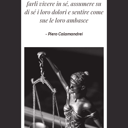
farli vivere in sé, assumere su
di sé i loro dolori e sentire come
sue le loro ambasce
- Piero Calamandrei