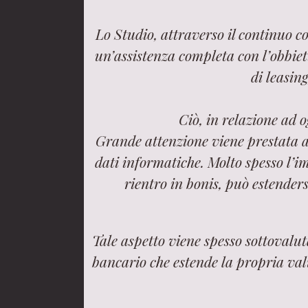
Lo Studio, attraverso il continuo c
un’assistenza completa con l’obbietti
di leasing
Ciò, in relazione ad 
Grande attenzione viene prestata all
dati informatiche. Molto spesso l’i
rientro in bonis, può estenders
Tale aspetto viene spesso sottovalu
bancario che estende la propria val