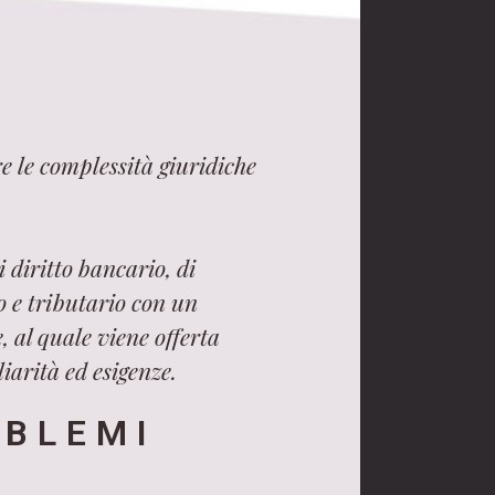
e le complessità giuridiche
 diritto bancario, di
ro e tributario con un
, al quale viene offerta
iarità ed esigenze.
OBLEMI