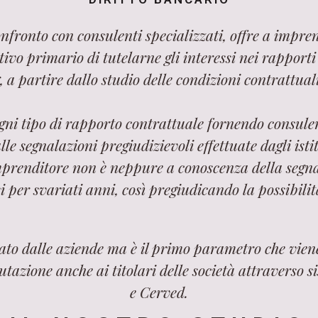
onfronto con consulenti specializzati, offre a impren
vo primario di tutelarne gli interessi nei rapporti co
, a partire dallo studio delle condizioni contrattual
ogni tipo di rapporto contrattuale fornendo consulen
e segnalazioni pregiudizievoli effettuate dagli istit
mprenditore non è neppure a conoscenza della segna
i per svariati anni, così pregiudicando la possibilità
tato dalle aziende ma è il primo parametro che vie
utazione anche ai titolari delle società attraverso
e Cerved.