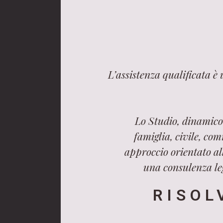
L’assistenza qualificata è
Lo Studio, dinamico 
famiglia, civile, com
approccio orientato all
una consulenza leg
RISOL