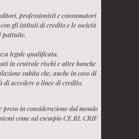
ditori, professionisti e consumatori
n gli istituti di credito e le società
i pattuite.
za legale qualificata.
uti in centrale rischi e altre banche
lazione subita che, anche in caso di
 di accedere a linee di credito.
ne preso in considerazione dal mondo
 sistemi come ad esempio CE.RI, CRIF