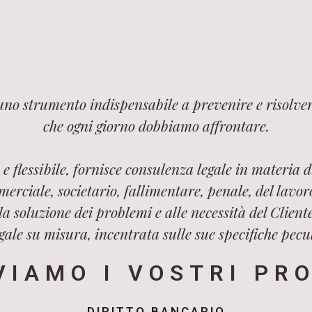
 uno strumento indispensabile a prevenire e risolver
che ogni giorno dobbiamo affrontare.
e flessibile, fornisce consulenza legale in materia di
merciale, societario, fallimentare, penale, del lavo
a soluzione dei problemi e alle necessità del Cliente
ale su misura, incentrata sulle sue specifiche pecul
VIAMO I VOSTRI PR
DIRITTO BANCARIO