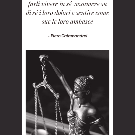
farli vivere in sé, assumere su
di sé i loro dolori e sentire come
sue le loro ambasce
- Piero Calamandrei