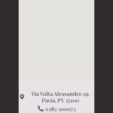
Via Volta Alessandro 29,
Pavia, PV 27100
0382 300073