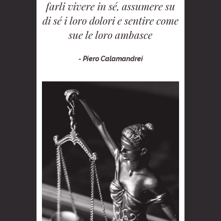
farli vivere in sé, assumere su
di sé i loro dolori e sentire come
sue le loro ambasce
- Piero Calamandrei