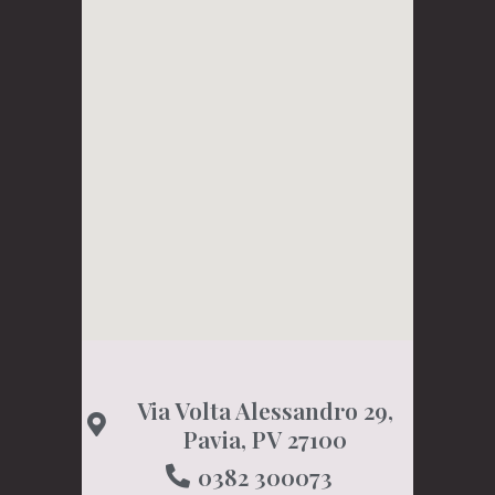
Via Volta Alessandro 29,
Pavia, PV 27100
0382 300073