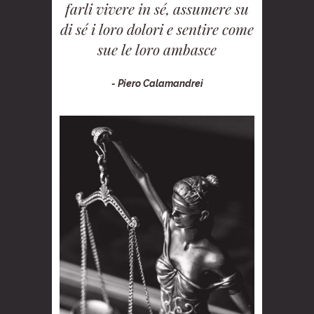
farli vivere in sé, assumere su
di sé i loro dolori e sentire come
sue le loro ambasce
- Piero Calamandrei