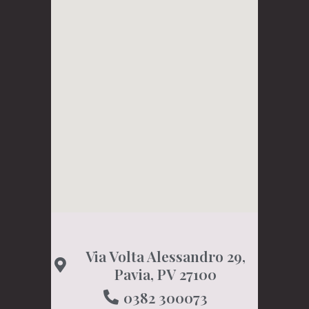
Via Volta Alessandro 29,
Pavia, PV 27100
0382 300073