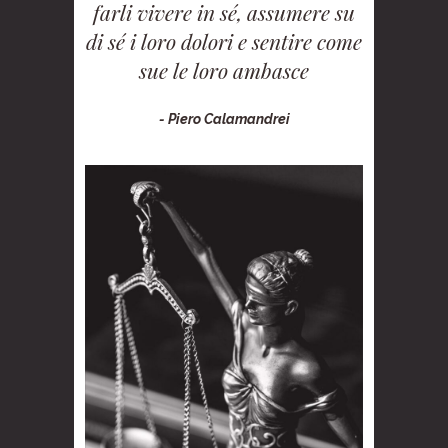
farli vivere in sé, assumere su
di sé i loro dolori e sentire come
sue le loro ambasce
- Piero Calamandrei