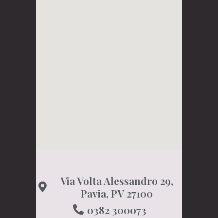
Via Volta Alessandro 29,
Pavia, PV 27100
0382 300073