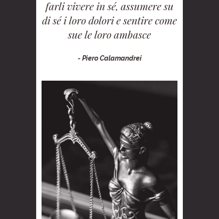
farli vivere in sé, assumere su
di sé i loro dolori e sentire come
sue le loro ambasce
- Piero Calamandrei