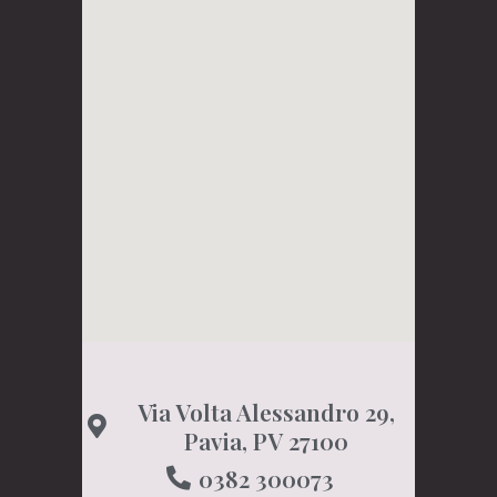
Via Volta Alessandro 29,
Pavia, PV 27100
0382 300073