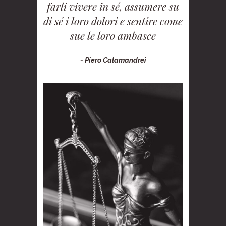
farli vivere in sé, assumere su
di sé i loro dolori e sentire come
sue le loro ambasce
- Piero Calamandrei