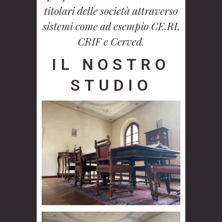
titolari delle società attraverso
sistemi come ad esempio CE.RI,
CRIF e Cerved.
IL NOSTRO
STUDIO