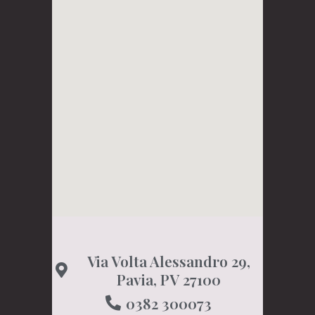
Via Volta Alessandro 29,
Pavia, PV 27100
0382 300073