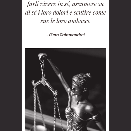
farli vivere in sé, assumere su
di sé i loro dolori e sentire come
sue le loro ambasce
- Piero Calamandrei