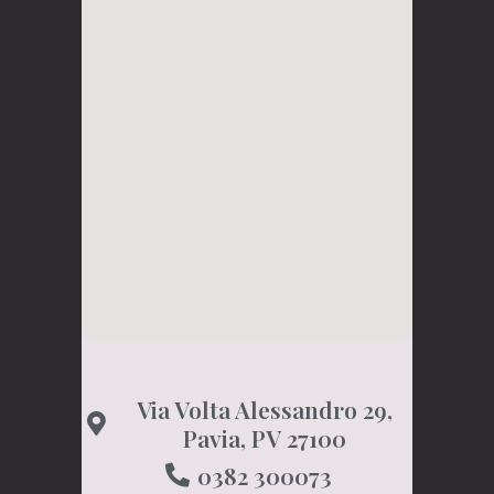
Via Volta Alessandro 29,
Pavia, PV 27100
0382 300073