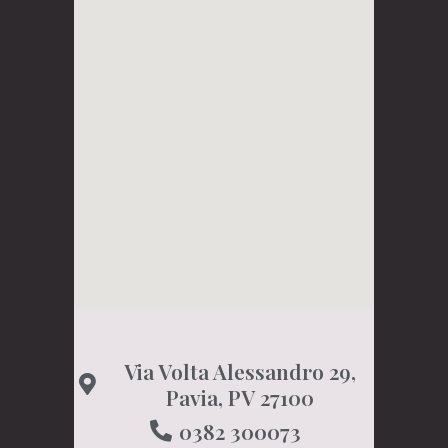
Via Volta Alessandro 29,
Pavia, PV 27100
0382 300073