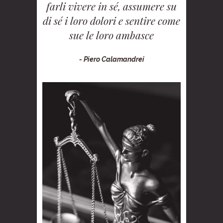
farli vivere in sé, assumere su
di sé i loro dolori e sentire come
sue le loro ambasce
- Piero Calamandrei