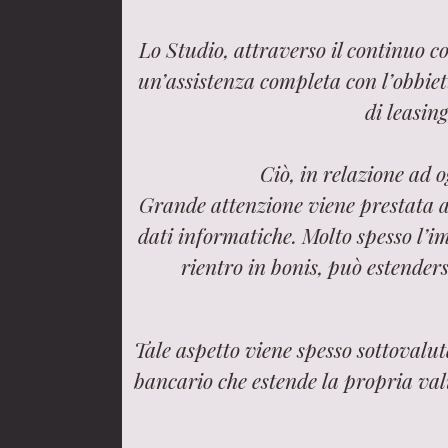
Lo Studio, attraverso il continuo c
un’assistenza completa con l’obbietti
di leasing
Ciò, in relazione ad 
Grande attenzione viene prestata all
dati informatiche. Molto spesso l’i
rientro in bonis, può estenders
Tale aspetto viene spesso sottovalu
bancario che estende la propria val