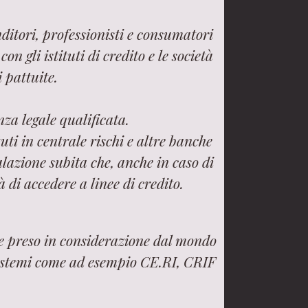
ditori, professionisti e consumatori
n gli istituti di credito e le società
i pattuite.
za legale qualificata.
uti in centrale rischi e altre banche
lazione subita che, anche in caso di
 di accedere a linee di credito.
ne preso in considerazione dal mondo
 sistemi come ad esempio CE.RI, CRIF