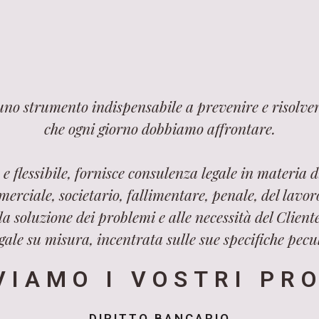
 uno strumento indispensabile a prevenire e risolver
che ogni giorno dobbiamo affrontare.
e flessibile, fornisce consulenza legale in materia di
merciale, societario, fallimentare, penale, del lavo
a soluzione dei problemi e alle necessità del Cliente
ale su misura, incentrata sulle sue specifiche pecul
VIAMO I VOSTRI PR
DIRITTO BANCARIO