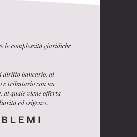
e le complessità giuridiche
 diritto bancario, di
ro e tributario con un
, al quale viene offerta
iarità ed esigenze.
OBLEMI