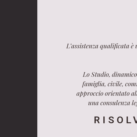
L’assistenza qualificata è
Lo Studio, dinamico 
famiglia, civile, com
approccio orientato all
una consulenza leg
RISOL