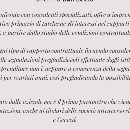
onfronto con consulenti specializzati, offre a impren
vo primario di tutelarne gli interessi nei rapporti co
, a partire dallo studio delle condizioni contrattual
ogni tipo di rapporto contrattuale fornendo consulen
e segnalazioni pregiudizievoli effettuate dagli istit
mprenditore non è neppure a conoscenza della segna
i per svariati anni, così pregiudicando la possibilità
tato dalle aziende ma è il primo parametro che vie
utazione anche ai titolari delle società attraverso
e Cerved.