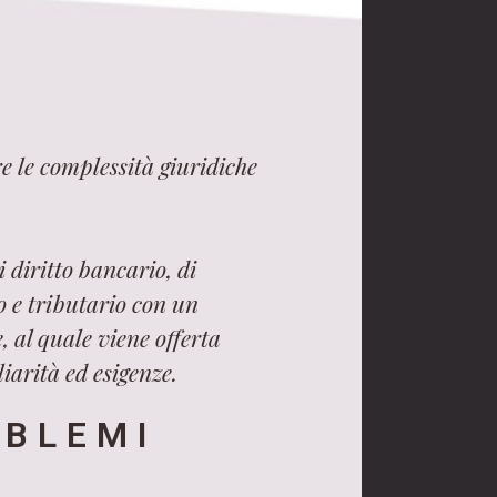
e le complessità giuridiche
 diritto bancario, di
ro e tributario con un
, al quale viene offerta
iarità ed esigenze.
OBLEMI