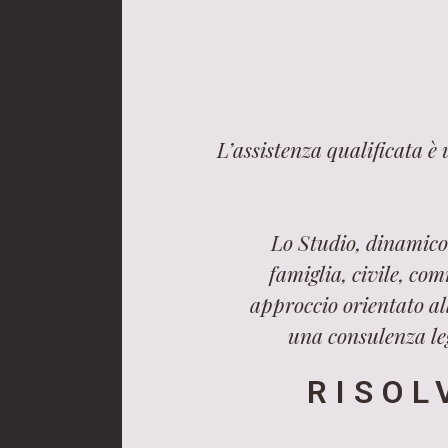
L’assistenza qualificata è
Lo Studio, dinamico 
famiglia, civile, com
approccio orientato all
una consulenza leg
RISOL