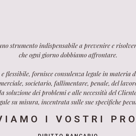
 uno strumento indispensabile a prevenire e risolver
che ogni giorno dobbiamo affrontare.
e flessibile, fornisce consulenza legale in materia di
merciale, societario, fallimentare, penale, del lavo
a soluzione dei problemi e alle necessità del Cliente
ale su misura, incentrata sulle sue specifiche pecul
VIAMO I VOSTRI PR
DIRITTO BANCARIO