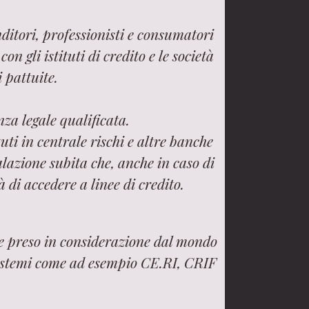
ditori, professionisti e consumatori
n gli istituti di credito e le società
i pattuite.
za legale qualificata.
uti in centrale rischi e altre banche
lazione subita che, anche in caso di
 di accedere a linee di credito.
ne preso in considerazione dal mondo
 sistemi come ad esempio CE.RI, CRIF