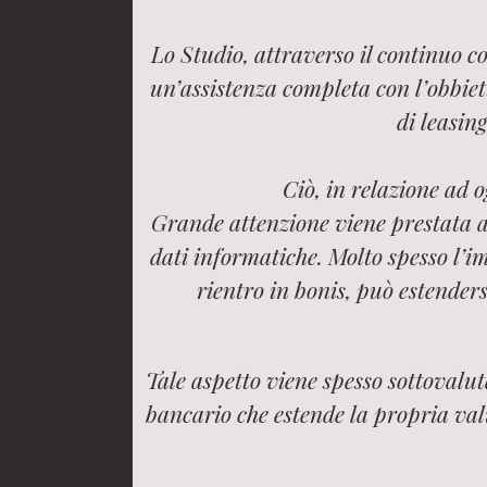
Lo Studio, attraverso il continuo c
un’assistenza completa con l’obbietti
di leasing
Ciò, in relazione ad 
Grande attenzione viene prestata all
dati informatiche. Molto spesso l’i
rientro in bonis, può estenders
Tale aspetto viene spesso sottovalu
bancario che estende la propria val