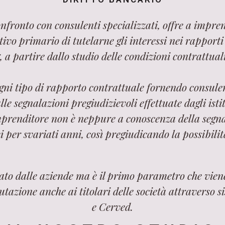
onfronto con consulenti specializzati, offre a impren
vo primario di tutelarne gli interessi nei rapporti co
, a partire dallo studio delle condizioni contrattual
ogni tipo di rapporto contrattuale fornendo consulen
e segnalazioni pregiudizievoli effettuate dagli istit
mprenditore non è neppure a conoscenza della segna
i per svariati anni, così pregiudicando la possibilità
tato dalle aziende ma è il primo parametro che vie
utazione anche ai titolari delle società attraverso
e Cerved.