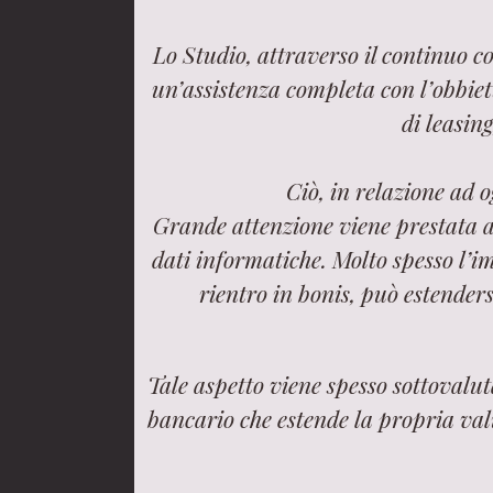
Lo Studio, attraverso il continuo c
un’assistenza completa con l’obbietti
di leasing
Ciò, in relazione ad 
Grande attenzione viene prestata all
dati informatiche. Molto spesso l’i
rientro in bonis, può estenders
Tale aspetto viene spesso sottovalu
bancario che estende la propria val