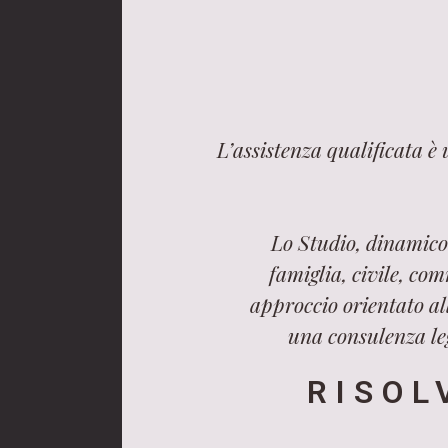
L’assistenza qualificata è
Lo Studio, dinamico 
famiglia, civile, com
approccio orientato all
una consulenza leg
RISOL