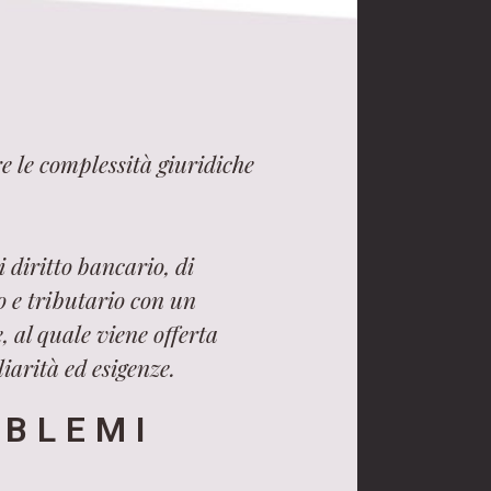
e le complessità giuridiche
 diritto bancario, di
ro e tributario con un
, al quale viene offerta
iarità ed esigenze.
OBLEMI