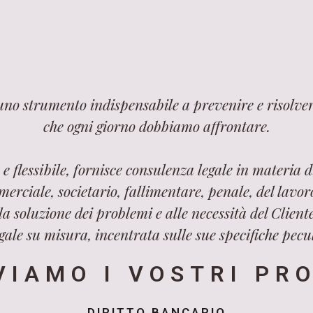
 uno strumento indispensabile a prevenire e risolver
che ogni giorno dobbiamo affrontare.
e flessibile, fornisce consulenza legale in materia di
merciale, societario, fallimentare, penale, del lavo
a soluzione dei problemi e alle necessità del Cliente
ale su misura, incentrata sulle sue specifiche pecul
VIAMO I VOSTRI PR
DIRITTO BANCARIO