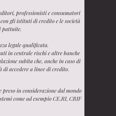
ditori, professionisti e consumatori
n gli istituti di credito e le società
i pattuite.
za legale qualificata.
uti in centrale rischi e altre banche
lazione subita che, anche in caso di
 di accedere a linee di credito.
ne preso in considerazione dal mondo
 sistemi come ad esempio CE.RI, CRIF