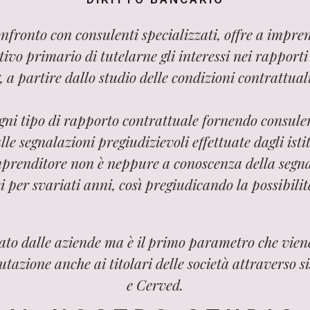
onfronto con consulenti specializzati, offre a impren
vo primario di tutelarne gli interessi nei rapporti co
, a partire dallo studio delle condizioni contrattual
ogni tipo di rapporto contrattuale fornendo consulen
e segnalazioni pregiudizievoli effettuate dagli istit
mprenditore non è neppure a conoscenza della segna
i per svariati anni, così pregiudicando la possibilità
tato dalle aziende ma è il primo parametro che vie
utazione anche ai titolari delle società attraverso
e Cerved.