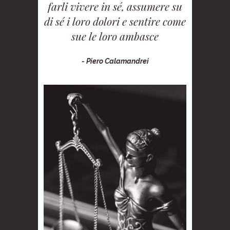
farli vivere in sé, assumere su
di sé i loro dolori e sentire come
sue le loro ambasce
- Piero Calamandrei