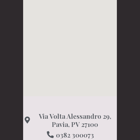
Via Volta Alessandro 29,
Pavia, PV 27100
0382 300073