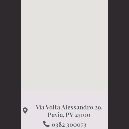
Via Volta Alessandro 29,
Pavia, PV 27100
0382 300073