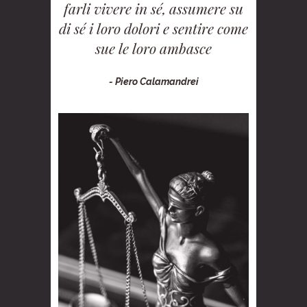
farli vivere in sé, assumere su
di sé i loro dolori e sentire come
sue le loro ambasce
- Piero Calamandrei