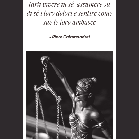
farli vivere in sé, assumere su
di sé i loro dolori e sentire come
sue le loro ambasce
- Piero Calamandrei