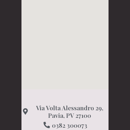
Via Volta Alessandro 29,
Pavia, PV 27100
0382 300073