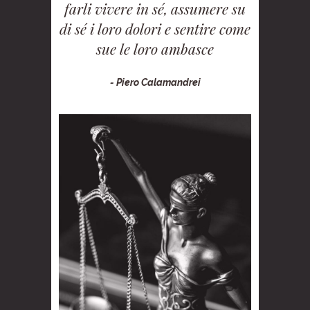
farli vivere in sé, assumere su
di sé i loro dolori e sentire come
sue le loro ambasce
- Piero Calamandrei