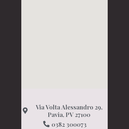
Via Volta Alessandro 29,
Pavia, PV 27100
0382 300073