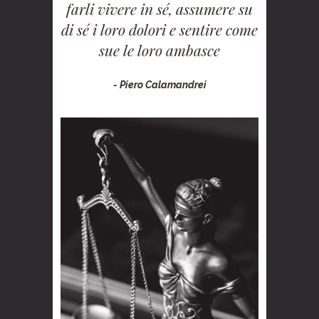
farli vivere in sé, assumere su
di sé i loro dolori e sentire come
sue le loro ambasce
- Piero Calamandrei