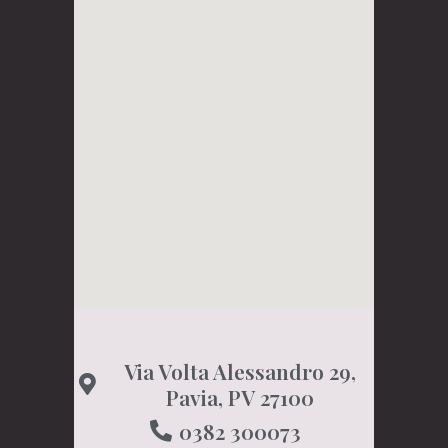
Via Volta Alessandro 29,
Pavia, PV 27100
0382 300073