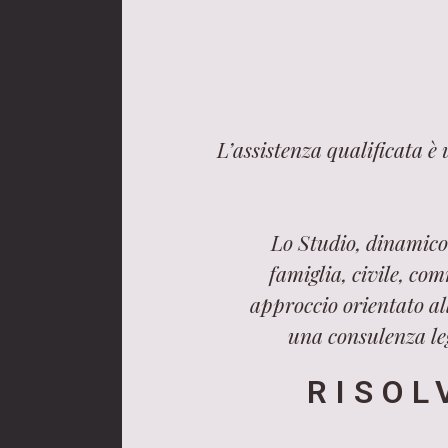
L’assistenza qualificata è
Lo Studio, dinamico 
famiglia, civile, com
approccio orientato all
una consulenza leg
RISOL