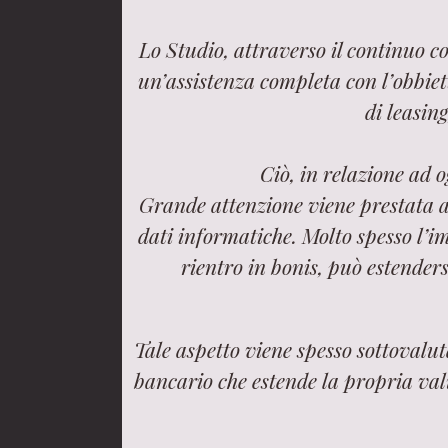
Lo Studio, attraverso il continuo c
un’assistenza completa con l’obbietti
di leasing
Ciò, in relazione ad 
Grande attenzione viene prestata all
dati informatiche. Molto spesso l’i
rientro in bonis, può estenders
Tale aspetto viene spesso sottovalu
bancario che estende la propria val