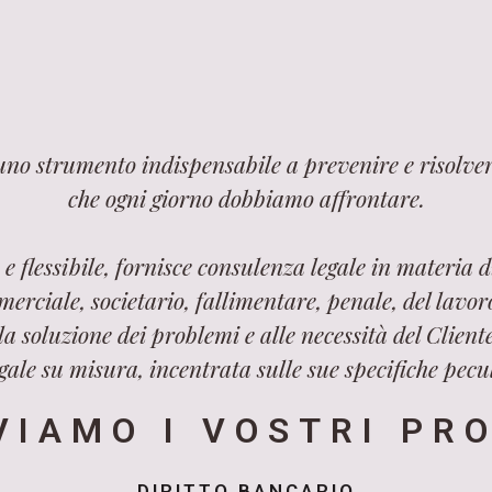
 uno strumento indispensabile a prevenire e risolver
che ogni giorno dobbiamo affrontare.
e flessibile, fornisce consulenza legale in materia di
merciale, societario, fallimentare, penale, del lavo
a soluzione dei problemi e alle necessità del Cliente
ale su misura, incentrata sulle sue specifiche pecul
VIAMO I VOSTRI PR
DIRITTO BANCARIO