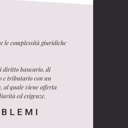
e le complessità giuridiche
 diritto bancario, di
ro e tributario con un
, al quale viene offerta
iarità ed esigenze.
OBLEMI