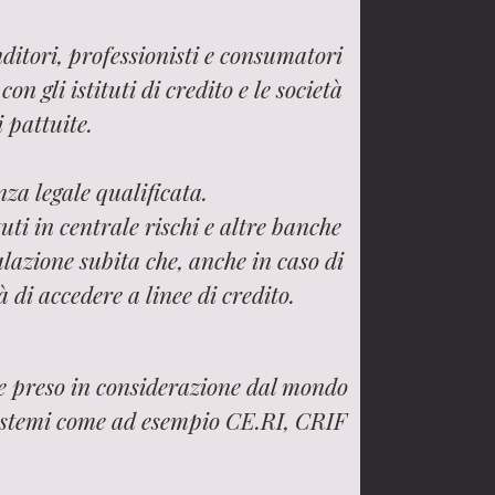
ditori, professionisti e consumatori
n gli istituti di credito e le società
i pattuite.
za legale qualificata.
uti in centrale rischi e altre banche
lazione subita che, anche in caso di
 di accedere a linee di credito.
ne preso in considerazione dal mondo
 sistemi come ad esempio CE.RI, CRIF