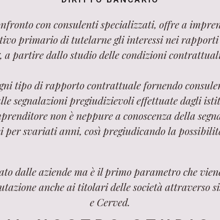
onfronto con consulenti specializzati, offre a impren
vo primario di tutelarne gli interessi nei rapporti co
, a partire dallo studio delle condizioni contrattual
ogni tipo di rapporto contrattuale fornendo consulen
e segnalazioni pregiudizievoli effettuate dagli istit
mprenditore non è neppure a conoscenza della segna
i per svariati anni, così pregiudicando la possibilità
tato dalle aziende ma è il primo parametro che vie
utazione anche ai titolari delle società attraverso
e Cerved.