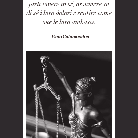
farli vivere in sé, assumere su
di sé i loro dolori e sentire come
sue le loro ambasce
- Piero Calamandrei