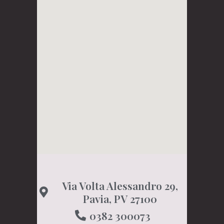
Via Volta Alessandro 29,
Pavia, PV 27100
0382 300073