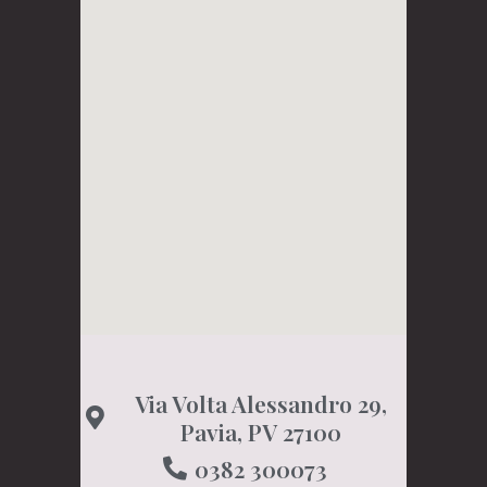
Via Volta Alessandro 29,
Pavia, PV 27100
0382 300073