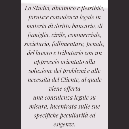
Lo Studio, dinamico e flessibile,
fornisce consulenza legale in
materia di diritto bancario, di
famiglia, civile, commerciale,
societario, fallimentare, penale,
del lavoro e tributario con un
approccio orientato alla
soluzione dei problemi e alle
necessità del Cliente, al quale
viene offerta
una consulenza legale su
misura, incentrata sulle sue
specifiche peculiarità ed
esigenze.