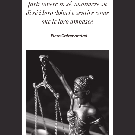
farli vivere in sé, assumere su
di sé i loro dolori e sentire come
sue le loro ambasce
- Piero Calamandrei