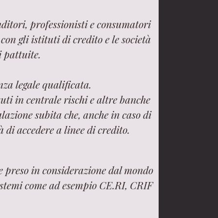
ditori, professionisti e consumatori
n gli istituti di credito e le società
i pattuite.
za legale qualificata.
uti in centrale rischi e altre banche
lazione subita che, anche in caso di
 di accedere a linee di credito.
ne preso in considerazione dal mondo
 sistemi come ad esempio CE.RI, CRIF