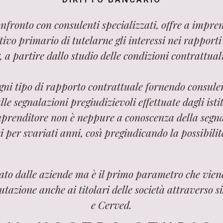
onfronto con consulenti specializzati, offre a impren
vo primario di tutelarne gli interessi nei rapporti co
, a partire dallo studio delle condizioni contrattual
ogni tipo di rapporto contrattuale fornendo consulen
e segnalazioni pregiudizievoli effettuate dagli istit
mprenditore non è neppure a conoscenza della segna
i per svariati anni, così pregiudicando la possibilità
tato dalle aziende ma è il primo parametro che vie
utazione anche ai titolari delle società attraverso
e Cerved.