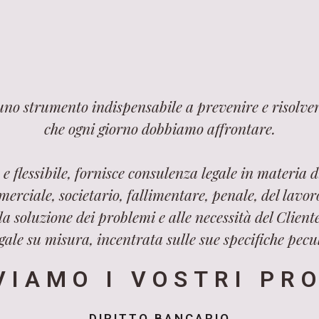
 uno strumento indispensabile a prevenire e risolver
che ogni giorno dobbiamo affrontare.
e flessibile, fornisce consulenza legale in materia di
merciale, societario, fallimentare, penale, del lavo
a soluzione dei problemi e alle necessità del Cliente
ale su misura, incentrata sulle sue specifiche pecul
VIAMO I VOSTRI PR
DIRITTO BANCARIO