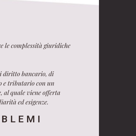
e le complessità giuridiche
 diritto bancario, di
ro e tributario con un
, al quale viene offerta
iarità ed esigenze.
OBLEMI