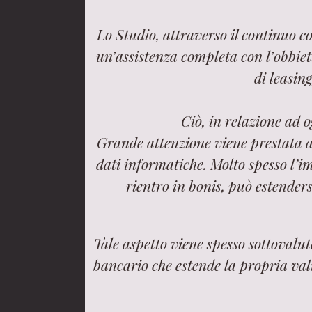
Lo Studio, attraverso il continuo c
un’assistenza completa con l’obbietti
di leasing
Ciò, in relazione ad 
Grande attenzione viene prestata all
dati informatiche. Molto spesso l’i
rientro in bonis, può estenders
Tale aspetto viene spesso sottovalu
bancario che estende la propria val