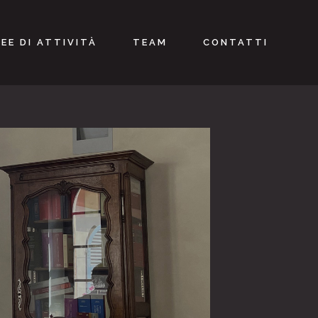
EE DI ATTIVITÀ
TEAM
CONTATTI