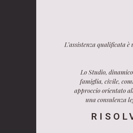
L’assistenza qualificata è
Lo Studio, dinamico 
famiglia, civile, com
approccio orientato all
una consulenza leg
RISOL