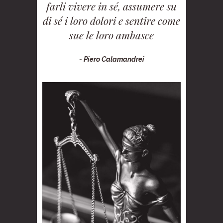
farli vivere in sé, assumere su
di sé i loro dolori e sentire come
sue le loro ambasce
- Piero Calamandrei