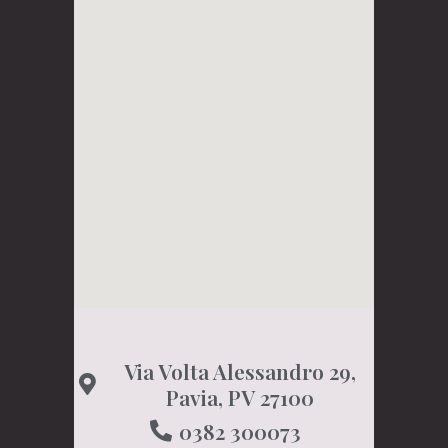
Via Volta Alessandro 29,
Pavia, PV 27100
0382 300073