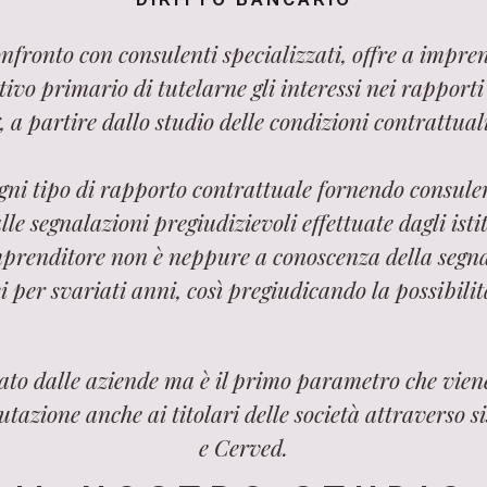
onfronto con consulenti specializzati, offre a impren
vo primario di tutelarne gli interessi nei rapporti co
, a partire dallo studio delle condizioni contrattual
ogni tipo di rapporto contrattuale fornendo consulen
e segnalazioni pregiudizievoli effettuate dagli istit
mprenditore non è neppure a conoscenza della segna
i per svariati anni, così pregiudicando la possibilità
tato dalle aziende ma è il primo parametro che vie
utazione anche ai titolari delle società attraverso
e Cerved.