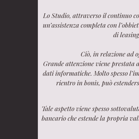
Lo Studio, attraverso il continuo c
un’assistenza completa con l’obbietti
di leasing
Ciò, in relazione ad 
Grande attenzione viene prestata all
dati informatiche. Molto spesso l’i
rientro in bonis, può estenders
Tale aspetto viene spesso sottovalu
bancario che estende la propria val