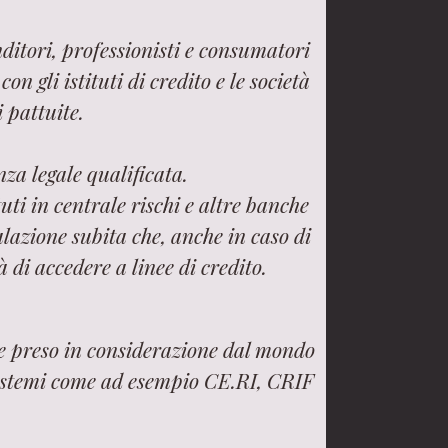
ditori, professionisti e consumatori
n gli istituti di credito e le società
i pattuite.
za legale qualificata.
uti in centrale rischi e altre banche
lazione subita che, anche in caso di
 di accedere a linee di credito.
ne preso in considerazione dal mondo
 sistemi come ad esempio CE.RI, CRIF