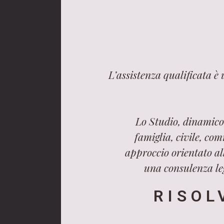
L’assistenza qualificata è
Lo Studio, dinamico 
famiglia, civile, com
approccio orientato all
una consulenza leg
RISOL