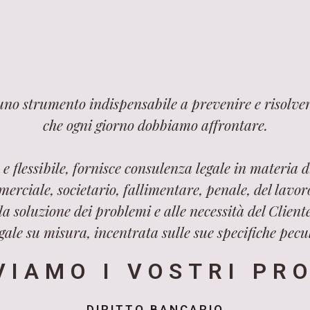
 uno strumento indispensabile a prevenire e risolver
che ogni giorno dobbiamo affrontare.
e flessibile, fornisce consulenza legale in materia di
merciale, societario, fallimentare, penale, del lavo
a soluzione dei problemi e alle necessità del Cliente
ale su misura, incentrata sulle sue specifiche pecul
VIAMO I VOSTRI PR
DIRITTO BANCARIO