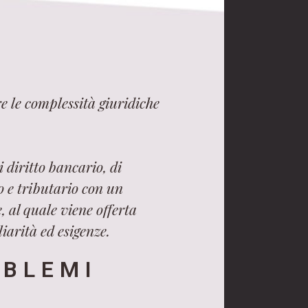
e le complessità giuridiche
 diritto bancario, di
ro e tributario con un
, al quale viene offerta
iarità ed esigenze.
OBLEMI